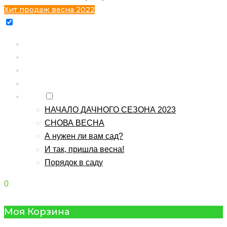
Хит продаж весна 2022
Главная
Каталог
Контакты
О питомнике
Блог
НАЧАЛО ДАЧНОГО СЕЗОНА 2023
СНОВА ВЕСНА
А нужен ли вам сад?
И так, пришла весна!
Порядок в саду
0
Моя Корзина