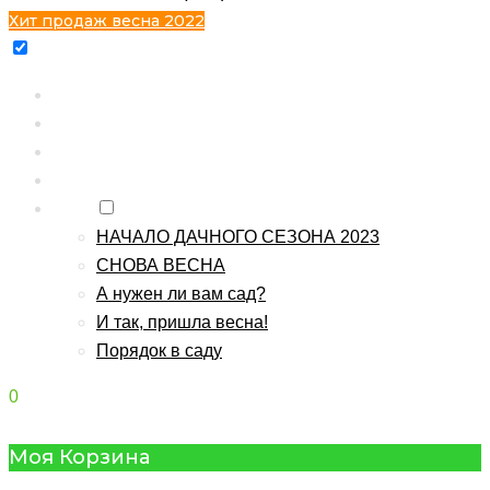
Хит продаж весна 2022
Главная
Каталог
Контакты
О питомнике
Блог
НАЧАЛО ДАЧНОГО СЕЗОНА 2023
СНОВА ВЕСНА
А нужен ли вам сад?
И так, пришла весна!
Порядок в саду
0
Моя Корзина