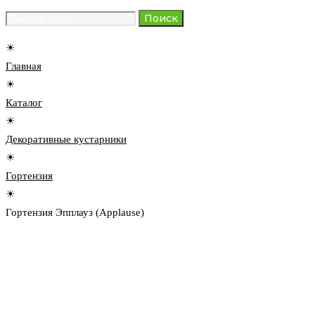
Search
Поиск
for:
☀
Главная
☀
Каталог
☀
Декоративные кустарники
☀
Гортензия
☀
Гортензия Эпплауз (Applause)