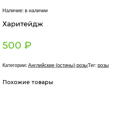
Наличие:
в наличии
Харитейдж
500
₽
Категории:
Английские (остины) розы
Тег:
розы
Похожие товары