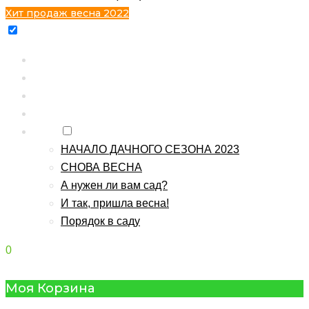
Хит продаж весна 2022
Главная
Каталог
Контакты
О питомнике
Блог
НАЧАЛО ДАЧНОГО СЕЗОНА 2023
СНОВА ВЕСНА
А нужен ли вам сад?
И так, пришла весна!
Порядок в саду
0
Моя Корзина