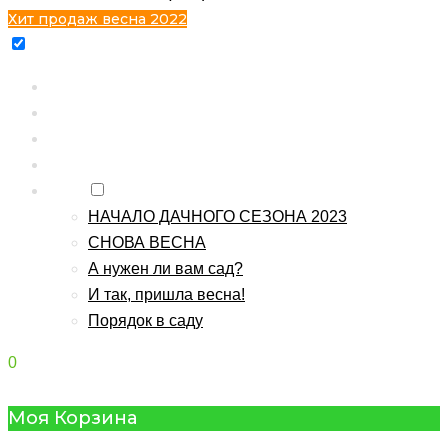
Хит продаж весна 2022
Главная
Каталог
Контакты
О питомнике
Блог
НАЧАЛО ДАЧНОГО СЕЗОНА 2023
СНОВА ВЕСНА
А нужен ли вам сад?
И так, пришла весна!
Порядок в саду
0
Моя Корзина