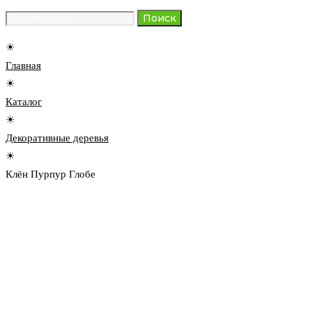
Search
Поиск
for:
☀
Главная
☀
Каталог
☀
Декоративные деревья
☀
Клён Пурпур Глобе