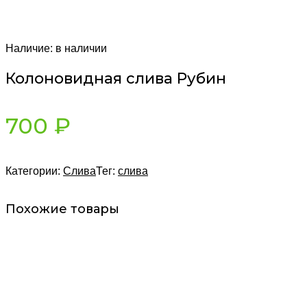
Наличие:
в наличии
Колоновидная слива Рубин
700
₽
Категории:
Слива
Тег:
слива
Похожие товары