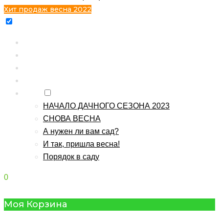
Хит продаж весна 2022
Главная
Каталог
Контакты
О питомнике
Блог
НАЧАЛО ДАЧНОГО СЕЗОНА 2023
СНОВА ВЕСНА
А нужен ли вам сад?
И так, пришла весна!
Порядок в саду
0
Моя Корзина