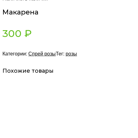
Макарена
300
₽
Категории:
Спрей розы
Тег:
розы
Похожие товары