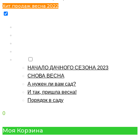
Хит продаж весна 2022
Главная
Каталог
Контакты
О питомнике
Блог
НАЧАЛО ДАЧНОГО СЕЗОНА 2023
СНОВА ВЕСНА
А нужен ли вам сад?
И так, пришла весна!
Порядок в саду
0
Моя Корзина