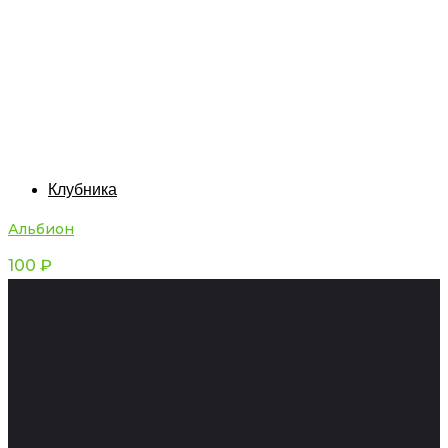
Клубника
Альбион
100
₽