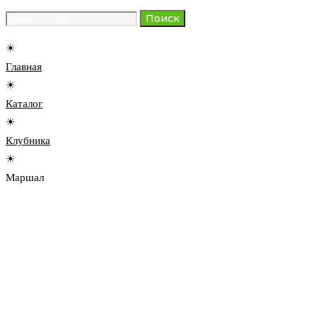
Search
Поиск
for:
☀
Главная
☀
Каталог
☀
Клубника
☀
Маршал