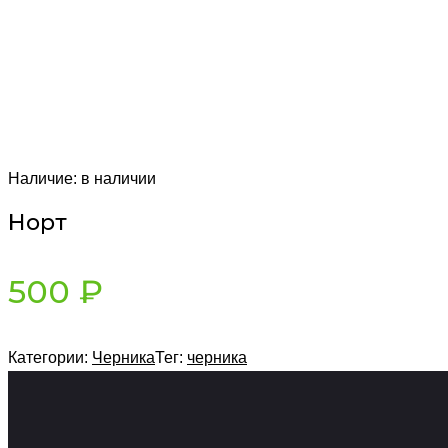
Наличие:
в наличии
Норт
500
₽
Категории:
Черника
Тег:
черника