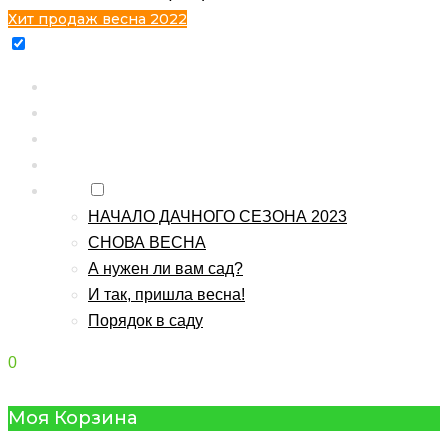
Хит продаж весна 2022
Главная
Каталог
Контакты
О питомнике
Блог
НАЧАЛО ДАЧНОГО СЕЗОНА 2023
СНОВА ВЕСНА
А нужен ли вам сад?
И так, пришла весна!
Порядок в саду
0
Моя Корзина