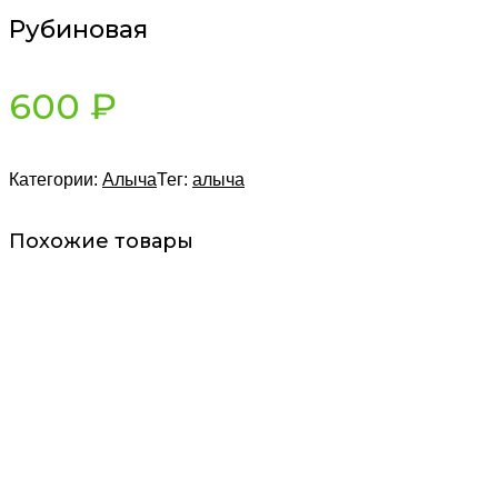
Рубиновая
600
₽
Категории:
Алыча
Тег:
алыча
Похожие товары