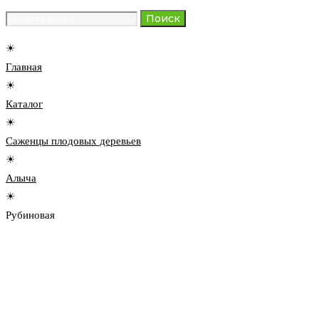
Search
Поиск
for:
☀
Главная
☀
Каталог
☀
Саженцы плодовых деревьев
☀
Алыча
☀
Рубиновая