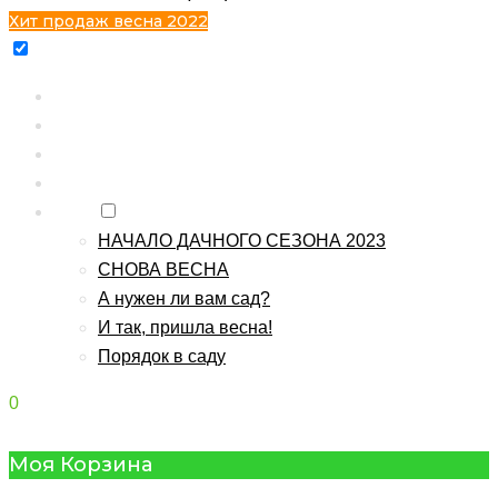
Хит продаж весна 2022
Главная
Каталог
Контакты
О питомнике
Блог
НАЧАЛО ДАЧНОГО СЕЗОНА 2023
СНОВА ВЕСНА
А нужен ли вам сад?
И так, пришла весна!
Порядок в саду
0
Моя Корзина