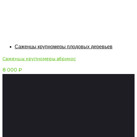
Саженцы крупномеры плодовых деревьев
Саженцы крупномеры абрикос
8 000
₽