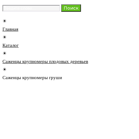
Search
Поиск
for:
☀
Главная
☀
Каталог
☀
Саженцы крупномеры плодовых деревьев
☀
Саженцы крупномеры груши