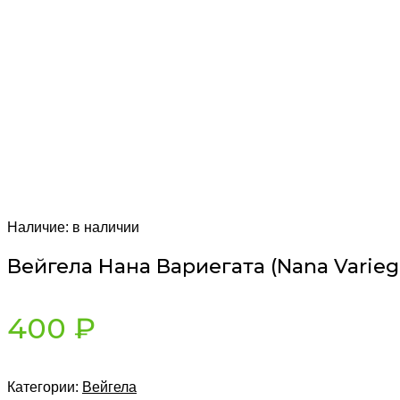
Наличие:
в наличии
Вейгела Нана Вариегата (Nana Varieg
400
₽
Категории:
Вейгела