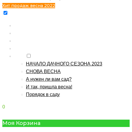
Хит продаж весна 2022
Главная
Каталог
Контакты
О питомнике
Блог
НАЧАЛО ДАЧНОГО СЕЗОНА 2023
СНОВА ВЕСНА
А нужен ли вам сад?
И так, пришла весна!
Порядок в саду
0
Моя Корзина