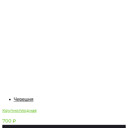
Черешня
Крупноплодная
700
₽