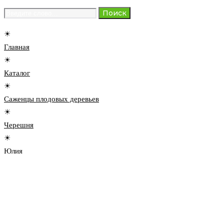
Search
Поиск
for:
☀
Главная
☀
Каталог
☀
Саженцы плодовых деревьев
☀
Черешня
☀
Юлия