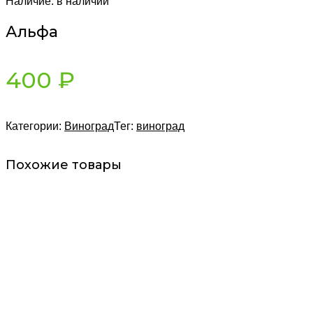
Наличие:
в наличии
Альфа
400
₽
Категории:
Виноград
Тег:
виноград
Похожие товары