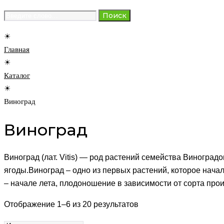
Search
Поиск
for:
☀
Главная
☀
Каталог
☀
Виноград
Виноград
Виноград (лат. Vitis) — род растений семейства Виноград
ягоды.Виноград – одно из первых растений, которое начал
– начале лета, плодоношение в зависимости от сорта прои
Отображение 1–6 из 20 результатов