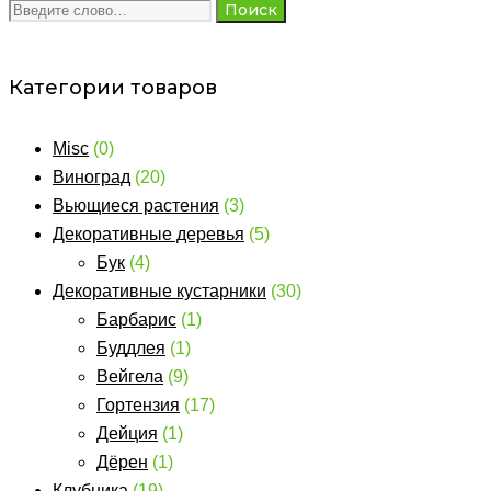
Search
Поиск
for:
Категории товаров
Misc
(0)
Виноград
(20)
Вьющиеся растения
(3)
Декоративные деревья
(5)
Бук
(4)
Декоративные кустарники
(30)
Барбарис
(1)
Буддлея
(1)
Вейгела
(9)
Гортензия
(17)
Дейция
(1)
Дёрен
(1)
Клубника
(19)