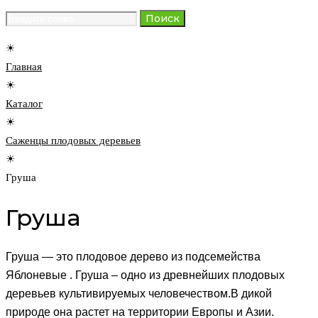
Search
Поиск
for:
☀
Главная
☀
Каталог
☀
Саженцы плодовых деревьев
☀
Груша
Груша
Груша — это плодовое дерево из подсемейства
Яблоневые . Груша – одно из древнейших плодовых
деревьев культивируемых человечеством.В дикой
природе она растет на территории Европы и Азии.