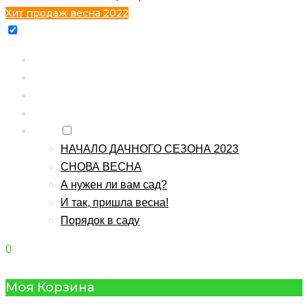
Хит продаж весна 2022
Главная
Каталог
Контакты
О питомнике
Блог
НАЧАЛО ДАЧНОГО СЕЗОНА 2023
СНОВА ВЕСНА
А нужен ли вам сад?
И так, пришла весна!
Порядок в саду
0
Моя Корзина