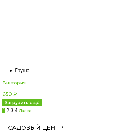
Груша
Виктория
650
₽
Загрузить ещё
1
2
3
4
Далее
САДОВЫЙ ЦЕНТР