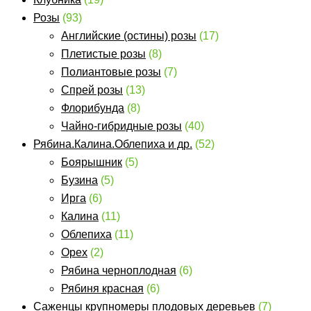
Розы
(93)
Английские (остины) розы
(17)
Плетистые розы
(8)
Полиантовые розы
(7)
Спрей розы
(13)
Флорибунда
(8)
Чайно-гибридные розы
(40)
Рябина.Калина.Облепиха и др.
(52)
Боярышник
(5)
Бузина
(5)
Ирга
(6)
Калина
(11)
Облепиха
(11)
Орех
(2)
Рябина черноплодная
(6)
Рябиня красная
(6)
Саженцы крупномеры плодовых деревьев
(7)