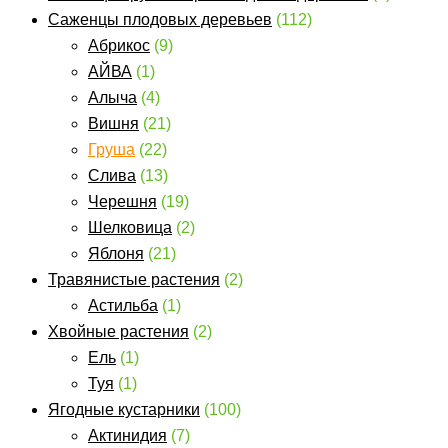
Саженцы плодовых деревьев
(112)
Абрикос
(9)
АЙВА
(1)
Алыча
(4)
Вишня
(21)
Груша
(22)
Слива
(13)
Черешня
(19)
Шелковица
(2)
Яблоня
(21)
Травянистые растения
(2)
Астильба
(1)
Хвойные растения
(2)
Ель
(1)
Туя
(1)
Ягодные кустарники
(100)
Актинидия
(7)