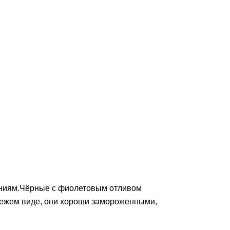
аниям.Чёрные с фиолетовым отливом
свежем виде, они хороши замороженными,