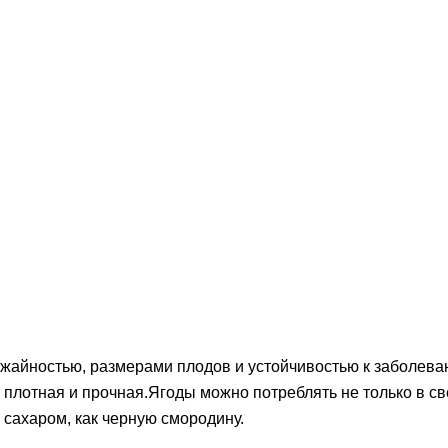
ожайностью, размерами плодов и устойчивостью к заболев
а плотная и прочная.Ягоды можно потреблять не только в 
с сахаром, как черную смородину.