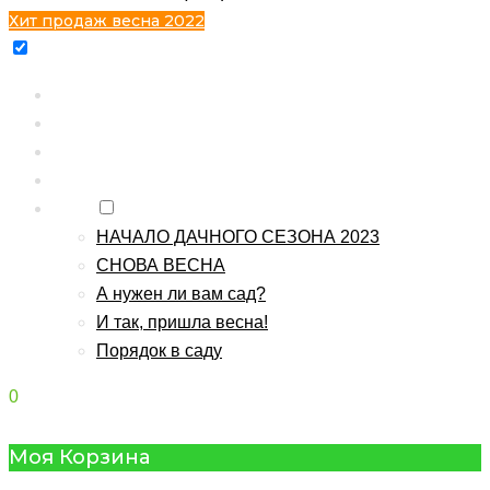
Хит продаж весна 2022
Главная
Каталог
Контакты
О питомнике
Блог
НАЧАЛО ДАЧНОГО СЕЗОНА 2023
СНОВА ВЕСНА
А нужен ли вам сад?
И так, пришла весна!
Порядок в саду
0
Моя Корзина