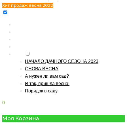
Хит продаж весна 2022
Главная
Каталог
Контакты
О питомнике
Блог
НАЧАЛО ДАЧНОГО СЕЗОНА 2023
СНОВА ВЕСНА
А нужен ли вам сад?
И так, пришла весна!
Порядок в саду
0
Моя Корзина