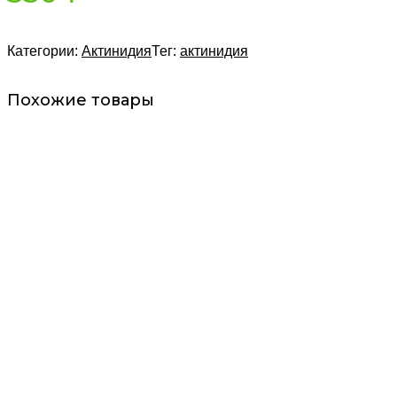
Категории:
Актинидия
Тег:
актинидия
Похожие товары