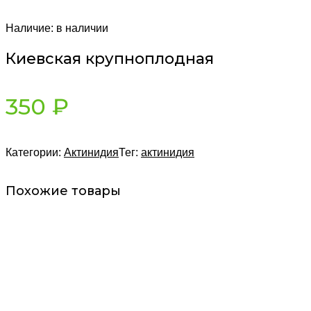
Наличие:
в наличии
Киевская крупноплодная
350
₽
Категории:
Актинидия
Тег:
актинидия
Похожие товары