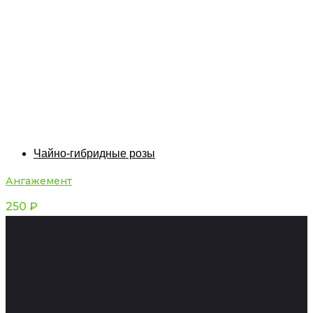
Чайно-гибридные розы
Ангажемент
250
₽