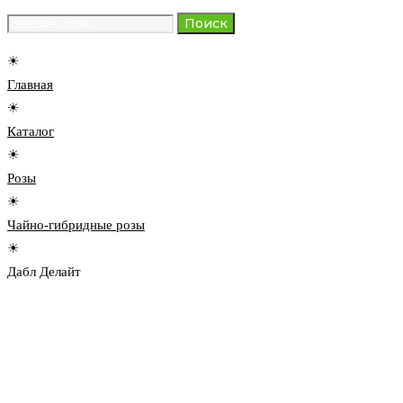
Search
Поиск
for:
☀
Главная
☀
Каталог
☀
Розы
☀
Чайно-гибридные розы
☀
Дабл Делайт