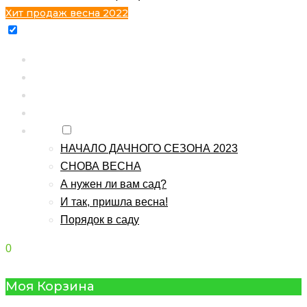
Хит продаж весна 2022
Главная
Каталог
Контакты
О питомнике
Блог
НАЧАЛО ДАЧНОГО СЕЗОНА 2023
СНОВА ВЕСНА
А нужен ли вам сад?
И так, пришла весна!
Порядок в саду
0
Моя Корзина