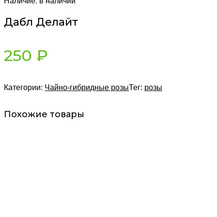
Наличие:
в наличии
Дабл Делайт
250
₽
Категории:
Чайно-гибридные розы
Тег:
розы
Похожие товары