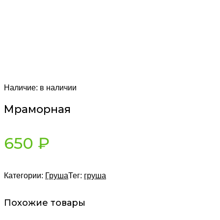
Наличие:
в наличии
Мраморная
650
₽
Категории:
Груша
Тег:
груша
Похожие товары